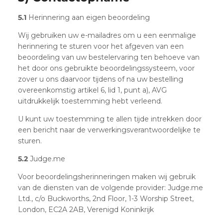
5.1
Herinnering aan eigen beoordeling
Wij gebruiken uw e-mailadres om u een eenmalige
herinnering te sturen voor het afgeven van een
beoordeling van uw bestelervaring ten behoeve van
het door ons gebruikte beoordelingssysteem, voor
zover u ons daarvoor tijdens of na uw bestelling
overeenkomstig artikel 6, lid 1, punt a), AVG
uitdrukkelijk toestemming hebt verleend.
U kunt uw toestemming te allen tijde intrekken door
een bericht naar de verwerkingsverantwoordelijke te
sturen.
5.2
Judge.me
Voor beoordelingsherinneringen maken wij gebruik
van de diensten van de volgende provider: Judge.me
Ltd., c/o Buckworths, 2nd Floor, 1-3 Worship Street,
London, EC2A 2AB, Verenigd Koninkrijk