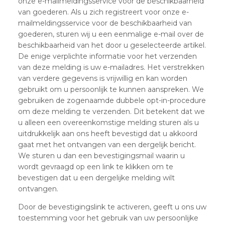
onze e-mailmeldingsservice voor de beschikbaarheid
van goederen. Als u zich registreert voor onze e-
mailmeldingsservice voor de beschikbaarheid van
goederen, sturen wij u een eenmalige e-mail over de
beschikbaarheid van het door u geselecteerde artikel.
De enige verplichte informatie voor het verzenden
van deze melding is uw e-mailadres. Het verstrekken
van verdere gegevens is vrijwillig en kan worden
gebruikt om u persoonlijk te kunnen aanspreken. We
gebruiken de zogenaamde dubbele opt-in-procedure
om deze melding te verzenden. Dit betekent dat we
u alleen een overeenkomstige melding sturen als u
uitdrukkelijk aan ons heeft bevestigd dat u akkoord
gaat met het ontvangen van een dergelijk bericht.
We sturen u dan een bevestigingsmail waarin u
wordt gevraagd op een link te klikken om te
bevestigen dat u een dergelijke melding wilt
ontvangen.
Door de bevestigingslink te activeren, geeft u ons uw
toestemming voor het gebruik van uw persoonlijke