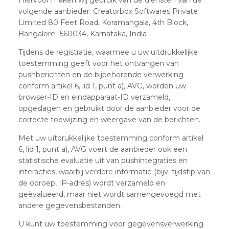
volgende aanbieder: Creatorbox Softwares Private
Limited 80 Feet Road, Koramangala, 4th Block,
Bangalore- 560034, Karnataka, India
Tijdens de registratie, waarmee u uw uitdrukkelijke
toestemming geeft voor het ontvangen van
pushberichten en de bijbehorende verwerking
conform artikel 6, lid 1, punt a), AVG, worden uw
browser-ID en eindapparaat-ID verzameld,
opgeslagen en gebruikt door de aanbieder voor de
correcte toewijzing en weergave van de berichten.
Met uw uitdrukkelijke toestemming conform artikel
6, lid 1, punt a), AVG voert de aanbieder ook een
statistische evaluatie uit van pushintegraties en
interacties, waarbij verdere informatie (bijv. tijdstip van
de oproep, IP-adres) wordt verzameld en
geëvalueerd, maar niet wordt samengevoegd met
andere gegevensbestanden.
U kunt uw toestemming voor gegevensverwerking