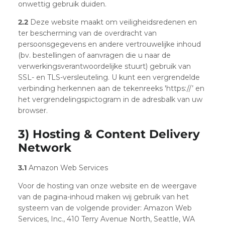
onwettig gebruik duiden.
2.2
Deze website maakt om veiligheidsredenen en
ter bescherming van de overdracht van
persoonsgegevens en andere vertrouwelijke inhoud
(bv. bestellingen of aanvragen die u naar de
verwerkingsverantwoordelijke stuurt) gebruik van
SSL- en TLS-versleuteling. U kunt een vergrendelde
verbinding herkennen aan de tekenreeks 'https://’ en
het vergrendelingspictogram in de adresbalk van uw
browser.
3) Hosting & Content Delivery
Network
3.1
Amazon Web Services
Voor de hosting van onze website en de weergave
van de pagina-inhoud maken wij gebruik van het
systeem van de volgende provider: Amazon Web
Services, Inc., 410 Terry Avenue North, Seattle, WA