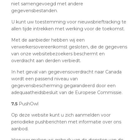
niet samengevoegd met andere
gegevensbestanden.
U kunt uw toestemming voor nieuwsbrieftracking te
allen tijde intrekken met werking voor de toekomst.
Met de aanbieder hebben wij een
verwerkersovereenkomst gesloten, die de gegevens
van onze websitebezoekers beschermt en
overdracht aan derden verbiedt.
In het geval van gegevensoverdracht naar Canada
wordt een passend niveau van
gegevensbescherming gegarandeerd door een
adequaatheidsbesluit van de Europese Commissie.
7.5
PushOwl
Op deze website kunt u zich aanmelden voor
periodieke pushberichten met informatie over ons
aanbod.
Hiervoor maken wij gebruik van de diensten van de