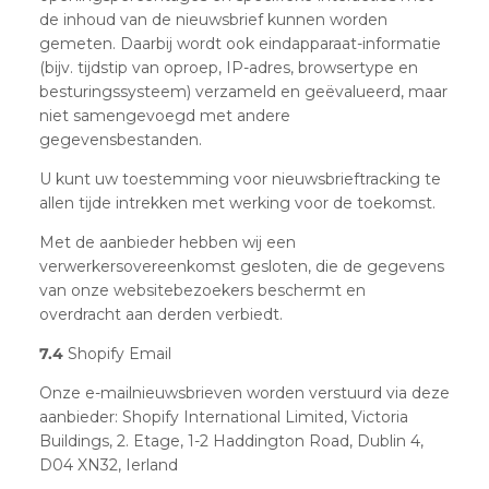
de inhoud van de nieuwsbrief kunnen worden
gemeten. Daarbij wordt ook eindapparaat-informatie
(bijv. tijdstip van oproep, IP-adres, browsertype en
besturingssysteem) verzameld en geëvalueerd, maar
niet samengevoegd met andere
gegevensbestanden.
U kunt uw toestemming voor nieuwsbrieftracking te
allen tijde intrekken met werking voor de toekomst.
Met de aanbieder hebben wij een
verwerkersovereenkomst gesloten, die de gegevens
van onze websitebezoekers beschermt en
overdracht aan derden verbiedt.
7.4
Shopify Email
Onze e-mailnieuwsbrieven worden verstuurd via deze
aanbieder: Shopify International Limited, Victoria
Buildings, 2. Etage, 1-2 Haddington Road, Dublin 4,
D04 XN32, Ierland