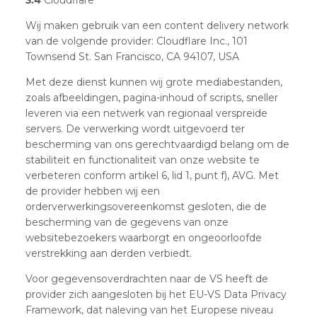
Wij maken gebruik van een content delivery network
van de volgende provider: Cloudflare Inc., 101
Townsend St. San Francisco, CA 94107, USA
Met deze dienst kunnen wij grote mediabestanden,
zoals afbeeldingen, pagina-inhoud of scripts, sneller
leveren via een netwerk van regionaal verspreide
servers. De verwerking wordt uitgevoerd ter
bescherming van ons gerechtvaardigd belang om de
stabiliteit en functionaliteit van onze website te
verbeteren conform artikel 6, lid 1, punt f), AVG. Met
de provider hebben wij een
orderverwerkingsovereenkomst gesloten, die de
bescherming van de gegevens van onze
websitebezoekers waarborgt en ongeoorloofde
verstrekking aan derden verbiedt.
Voor gegevensoverdrachten naar de VS heeft de
provider zich aangesloten bij het EU-VS Data Privacy
Framework, dat naleving van het Europese niveau