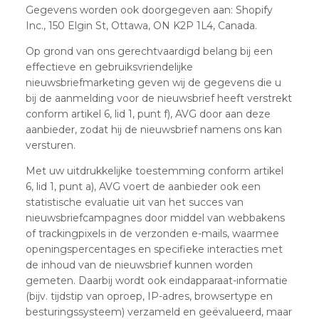
Gegevens worden ook doorgegeven aan: Shopify
Inc., 150 Elgin St, Ottawa, ON K2P 1L4, Canada.
Op grond van ons gerechtvaardigd belang bij een
effectieve en gebruiksvriendelijke
nieuwsbriefmarketing geven wij de gegevens die u
bij de aanmelding voor de nieuwsbrief heeft verstrekt
conform artikel 6, lid 1, punt f), AVG door aan deze
aanbieder, zodat hij de nieuwsbrief namens ons kan
versturen.
Met uw uitdrukkelijke toestemming conform artikel
6, lid 1, punt a), AVG voert de aanbieder ook een
statistische evaluatie uit van het succes van
nieuwsbriefcampagnes door middel van webbakens
of trackingpixels in de verzonden e-mails, waarmee
openingspercentages en specifieke interacties met
de inhoud van de nieuwsbrief kunnen worden
gemeten. Daarbij wordt ook eindapparaat-informatie
(bijv. tijdstip van oproep, IP-adres, browsertype en
besturingssysteem) verzameld en geëvalueerd, maar