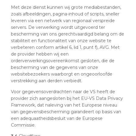
Met deze dienst kunnen wij grote mediabestanden,
zoals afbeeldingen, pagina-inhoud of scripts, sneller
leveren via een netwerk van regionaal verspreide
servers. De verwerking wordt uitgevoerd ter
bescherming van ons gerechtvaardigd belang om de
stabiliteit en functionaliteit van onze website te
verbeteren conform artikel 6, lid 1, punt f), AVG. Met
de provider hebben wij een
orderverwerkingsovereenkomst gesloten, die de
bescherming van de gegevens van onze
websitebezoekers waarborgt en ongeoorloofde
verstrekking aan derden verbiedt.
Voor gegevensoverdrachten naar de VS heeft de
provider zich aangesloten bij het EU-VS Data Privacy
Framework, dat naleving van het Europese niveau
van gegevensbescherming garandeert op basis van
een adequaatheidsbesluit van de Europese
Commissie.
3.4
Cloudflare