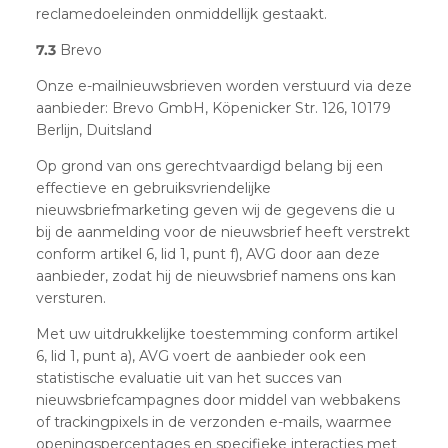
reclamedoeleinden onmiddellijk gestaakt.
7.3
Brevo
Onze e-mailnieuwsbrieven worden verstuurd via deze
aanbieder: Brevo GmbH, Köpenicker Str. 126, 10179
Berlijn, Duitsland
Op grond van ons gerechtvaardigd belang bij een
effectieve en gebruiksvriendelijke
nieuwsbriefmarketing geven wij de gegevens die u
bij de aanmelding voor de nieuwsbrief heeft verstrekt
conform artikel 6, lid 1, punt f), AVG door aan deze
aanbieder, zodat hij de nieuwsbrief namens ons kan
versturen.
Met uw uitdrukkelijke toestemming conform artikel
6, lid 1, punt a), AVG voert de aanbieder ook een
statistische evaluatie uit van het succes van
nieuwsbriefcampagnes door middel van webbakens
of trackingpixels in de verzonden e-mails, waarmee
openingspercentages en specifieke interacties met