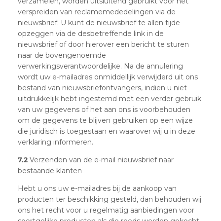
verzamelen, worden uitsluitend gebruikt voor het
verspreiden van reclamemededelingen via de
nieuwsbrief. U kunt de nieuwsbrief te allen tijde
opzeggen via de desbetreffende link in de
nieuwsbrief of door hierover een bericht te sturen
naar de bovengenoemde
verwerkingsverantwoordelijke. Na de annulering
wordt uw e-mailadres onmiddellijk verwijderd uit ons
bestand van nieuwsbriefontvangers, indien u niet
uitdrukkelijk hebt ingestemd met een verder gebruik
van uw gegevens of het aan ons is voorbehouden
om de gegevens te blijven gebruiken op een wijze
die juridisch is toegestaan en waarover wij u in deze
verklaring informeren.
7.2
Verzenden van de e-mail nieuwsbrief naar
bestaande klanten
Hebt u ons uw e-mailadres bij de aankoop van
producten ter beschikking gesteld, dan behouden wij
ons het recht voor u regelmatig aanbiedingen voor
soortgelijke producten als die reeds werden gekocht,