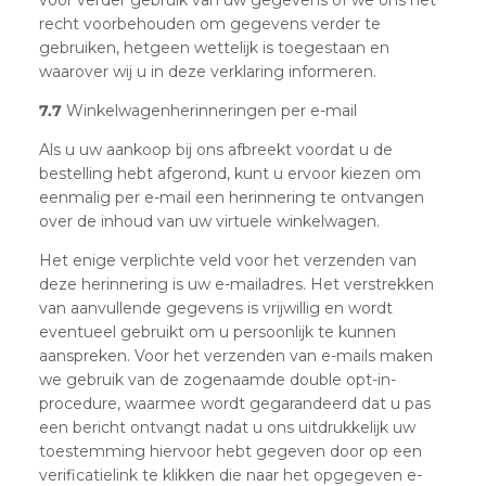
recht voorbehouden om gegevens verder te
gebruiken, hetgeen wettelijk is toegestaan en
waarover wij u in deze verklaring informeren.
7.7
Winkelwagenherinneringen per e-mail
Als u uw aankoop bij ons afbreekt voordat u de
bestelling hebt afgerond, kunt u ervoor kiezen om
eenmalig per e-mail een herinnering te ontvangen
over de inhoud van uw virtuele winkelwagen.
Het enige verplichte veld voor het verzenden van
deze herinnering is uw e-mailadres. Het verstrekken
van aanvullende gegevens is vrijwillig en wordt
eventueel gebruikt om u persoonlijk te kunnen
aanspreken. Voor het verzenden van e-mails maken
we gebruik van de zogenaamde double opt-in-
procedure, waarmee wordt gegarandeerd dat u pas
een bericht ontvangt nadat u ons uitdrukkelijk uw
toestemming hiervoor hebt gegeven door op een
verificatielink te klikken die naar het opgegeven e-