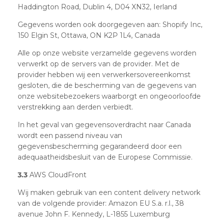
Haddington Road, Dublin 4, D04 XN32, Ierland
Gegevens worden ook doorgegeven aan: Shopify Inc,
150 Elgin St, Ottawa, ON K2P 1L4, Canada
Alle op onze website verzamelde gegevens worden
verwerkt op de servers van de provider. Met de
provider hebben wij een verwerkersovereenkomst
gesloten, die de bescherming van de gegevens van
onze websitebezoekers waarborgt en ongeoorloofde
verstrekking aan derden verbiedt.
In het geval van gegevensoverdracht naar Canada
wordt een passend niveau van
gegevensbescherming gegarandeerd door een
adequaatheidsbesluit van de Europese Commissie.
3.3
AWS CloudFront
Wij maken gebruik van een content delivery network
van de volgende provider: Amazon EU S.a. r.l., 38
avenue John F. Kennedy, L-1855 Luxemburg