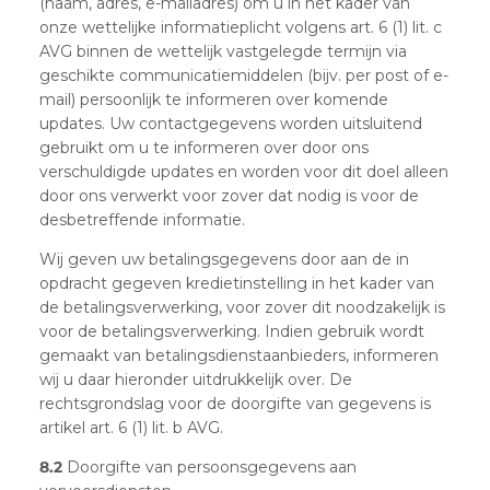
(naam, adres, e-mailadres) om u in het kader van
onze wettelijke informatieplicht volgens art. 6 (1) lit. c
AVG binnen de wettelijk vastgelegde termijn via
geschikte communicatiemiddelen (bijv. per post of e-
mail) persoonlijk te informeren over komende
updates. Uw contactgegevens worden uitsluitend
gebruikt om u te informeren over door ons
verschuldigde updates en worden voor dit doel alleen
door ons verwerkt voor zover dat nodig is voor de
desbetreffende informatie.
Wij geven uw betalingsgegevens door aan de in
opdracht gegeven kredietinstelling in het kader van
de betalingsverwerking, voor zover dit noodzakelijk is
voor de betalingsverwerking. Indien gebruik wordt
gemaakt van betalingsdienstaanbieders, informeren
wij u daar hieronder uitdrukkelijk over. De
rechtsgrondslag voor de doorgifte van gegevens is
artikel art. 6 (1) lit. b AVG.
8.2
Doorgifte van persoonsgegevens aan