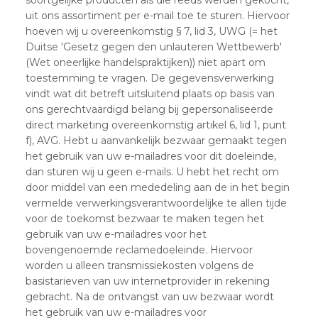
uit ons assortiment per e-mail toe te sturen. Hiervoor
hoeven wij u overeenkomstig § 7, lid 3, UWG (= het
Duitse 'Gesetz gegen den unlauteren Wettbewerb'
(Wet oneerlijke handelspraktijken)) niet apart om
toestemming te vragen. De gegevensverwerking
vindt wat dit betreft uitsluitend plaats op basis van
ons gerechtvaardigd belang bij gepersonaliseerde
direct marketing overeenkomstig artikel 6, lid 1, punt
f), AVG. Hebt u aanvankelijk bezwaar gemaakt tegen
het gebruik van uw e-mailadres voor dit doeleinde,
dan sturen wij u geen e-mails. U hebt het recht om
door middel van een mededeling aan de in het begin
vermelde verwerkingsverantwoordelijke te allen tijde
voor de toekomst bezwaar te maken tegen het
gebruik van uw e-mailadres voor het
bovengenoemde reclamedoeleinde. Hiervoor
worden u alleen transmissiekosten volgens de
basistarieven van uw internetprovider in rekening
gebracht. Na de ontvangst van uw bezwaar wordt
het gebruik van uw e-mailadres voor