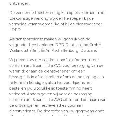
ontvangen.
De verleende toestemming kan op elk moment met
toekomstige werking worden herroepen bij de
vermelde verantwoordelijke of bij de dienstverlener.
- DPD
Als transportdienst maken wij gebruik van de
volgende dienstverlener: DPD Deutschland GmbH,
Wailandtstraße 1, 63741 Aschaffenburg, Duitsland
Wij geven uw e-mailadres en/of telefoonnummer
conform art. 6 par. 1 lid a AVG voor bezorging van de
waren door aan de dienstverlener om een
bezorgtijdstip af te spreken of om de bezorging aan
te kunnen kondigen, als u hiervoor tijdens het
bestellen uw uitdrukkelijk toestemming heeft
verleend. Anders geven wij voor de bezorging
conform art. 6 par. 1 lid b AVG uitsluitend de naam van
de ontvanger en het leveradres door aan
dienstverlener. De doorgifte van uw gegevens vindt