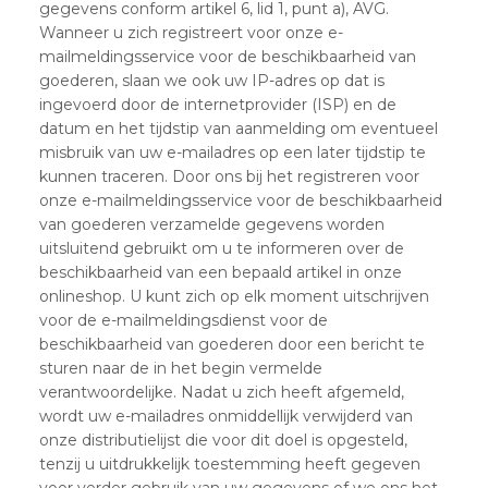
gegevens conform artikel 6, lid 1, punt a), AVG.
Wanneer u zich registreert voor onze e-
mailmeldingsservice voor de beschikbaarheid van
goederen, slaan we ook uw IP-adres op dat is
ingevoerd door de internetprovider (ISP) en de
datum en het tijdstip van aanmelding om eventueel
misbruik van uw e-mailadres op een later tijdstip te
kunnen traceren. Door ons bij het registreren voor
onze e-mailmeldingsservice voor de beschikbaarheid
van goederen verzamelde gegevens worden
uitsluitend gebruikt om u te informeren over de
beschikbaarheid van een bepaald artikel in onze
onlineshop. U kunt zich op elk moment uitschrijven
voor de e-mailmeldingsdienst voor de
beschikbaarheid van goederen door een bericht te
sturen naar de in het begin vermelde
verantwoordelijke. Nadat u zich heeft afgemeld,
wordt uw e-mailadres onmiddellijk verwijderd van
onze distributielijst die voor dit doel is opgesteld,
tenzij u uitdrukkelijk toestemming heeft gegeven
voor verder gebruik van uw gegevens of we ons het