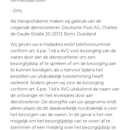
vervoersdiensten
- DHL
Als transportdienst maken wij gebruik van de
volgende dienstverlener: Deutsche Post AG, Charles-
de-Gaulle-Straße 20, 53113 Bonn, Duitsland
Wij geven uw e-mailadres en/of telefoonnummer
conform art. 6 par. 1 lid a AVG voor bezorging van de
waren door aan de dienstverlener om een
bezorgtijdstip af te spreken of om de bezorging aan
te kunnen kondigen, als u hiervoor tijdens het
bestellen uw uitdrukkelijk toestemming heeft
verleend. Anders geven wij voor de bezorging
conform art. 6 par. 1 lid b AVG uitsluitend de naam van
de ontvanger en het leveradres door aan
dienstverlener. De doorgifte van uw gegevens vindt
alleen plaats als dit daadwerkelijk noodzakelijk is voor
het bezorgen van de waren. In dit geval is het niet
mogelijk om het bezorgtijdstip van te voren af te
stemmen of een melding over het bezorgtijdstip te